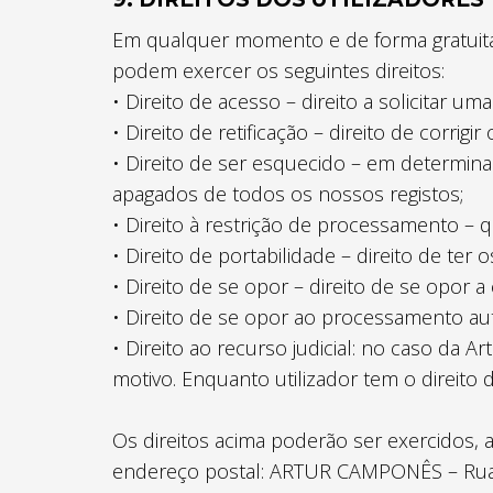
Em qualquer momento e de forma gratuita
podem exercer os seguintes direitos:
• Direito de acesso – direito a solicitar u
• Direito de retificação – direito de corri
• Direito de ser esquecido – em determina
apagados de todos os nossos registos;
• Direito à restrição de processamento – 
• Direito de portabilidade – direito de ter
• Direito de se opor – direito de se opor 
• Direito de se opor ao processamento aut
• Direito ao recurso judicial: no caso da
motivo. Enquanto utilizador tem o direito
Os direitos acima poderão ser exercidos, 
endereço postal: ARTUR CAMPONÊS – Rua P