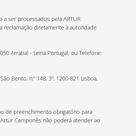
ão a ser processados pela ARTUR
a reclamação diretamente à autoridade
 Arrabal - Leiria Portugal, ou Telefone:
o Bento, n.º 148, 3º, 1200-821 Lisboa,
ão de preenchimento obrigatório para
s, a Artur Camponês não poderá atender ao