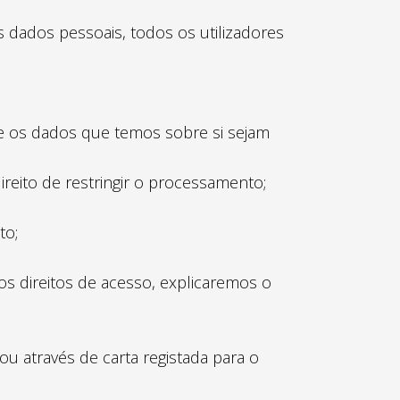
dados pessoais, todos os utilizadores
ue os dados que temos sobre si sejam
reito de restringir o processamento;
to;
os direitos de acesso, explicaremos o
u através de carta registada para o