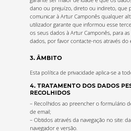
garante ser maior de idade e que os dado
dano ou prejuízo, direto ou indireto, que
comunicar à Artur Camponês qualquer alt
utilizador garante que informou esse terc
os seus dados à Artur Camponês, para as
dados, por favor contacte-nos através do
3. ÂMBITO
Esta política de privacidade aplica-se a 
4. TRATAMENTO DOS DADOS PE
RECOLHIDOS
– Recolhidos ao preencher o formulário 
de email;
– Obtidos através da navegação no site: da
navegador e versão.