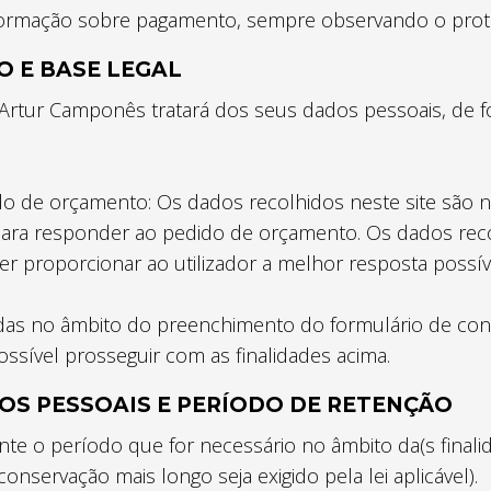
informação sobre pagamento, sempre observando o prot
O E BASE LEGAL
Artur Camponês tratará dos seus dados pessoais, de f
do de orçamento: Os dados recolhidos neste site são n
u para responder ao pedido de orçamento. Os dados re
er proporcionar ao utilizador a melhor resposta possív
tadas no âmbito do preenchimento do formulário de co
ossível prosseguir com as finalidades acima.
OS PESSOAIS E PERÍODO DE RETENÇÃO
o período que for necessário no âmbito da(s finalidad
servação mais longo seja exigido pela lei aplicável).