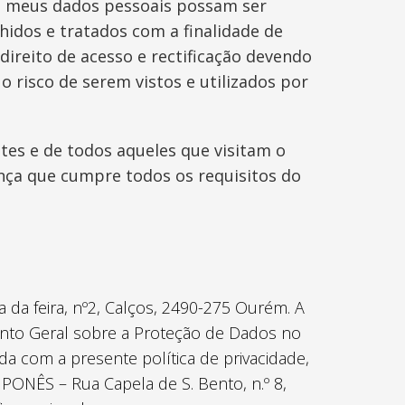
 os meus dados pessoais possam ser
hidos e tratados com a finalidade de
direito de acesso e rectificação devendo
 risco de serem vistos e utilizados por
tes e de todos aqueles que visitam o
ça que cumpre todos os requisitos do
da feira, nº2, Calços, 2490-275 Ourém. A
nto Geral sobre a Proteção de Dados no
a com a presente política de privacidade,
PONÊS – Rua Capela de S. Bento, n.º 8,