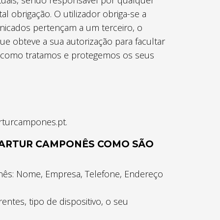
tuais, sendo responsável por qualquer
 obrigação. O utilizador obriga-se a
nicados pertençam a um terceiro, o
ue obteve a sua autorização para facultar
re como tratamos e protegemos os seus
arturcampones.pt.
A ARTUR CAMPONÊS COMO SÃO
nês: Nome, Empresa, Telefone, Endereço
ntes, tipo de dispositivo, o seu