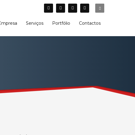
a a rede fixa nacional
Empresa
Serviços
Portfólio
Contactos