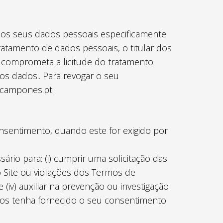
r os seus dados pessoais especificamente
ratamento de dados pessoais, o titular dos
o comprometa a licitude do tratamento
 dados.. Para revogar o seu
rcampones.pt.
nsentimento, quando este for exigido por
io para: (i) cumprir uma solicitação das
so Site ou violações dos Termos de
e (iv) auxiliar na prevenção ou investigação
os tenha fornecido o seu consentimento.