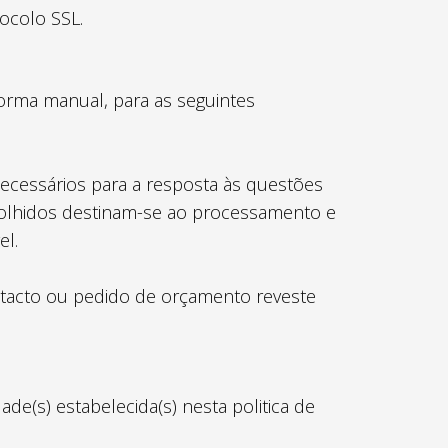
ocolo SSL.
orma manual, para as seguintes
ecessários para a resposta às questões
colhidos destinam-se ao processamento e
el.
ntacto ou pedido de orçamento reveste
e(s) estabelecida(s) nesta politica de