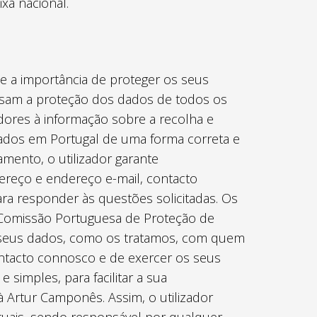
xa nacional.
e a importância de proteger os seus
sam a proteção dos dados de todos os
adores à informação sobre a recolha e
ados em Portugal de uma forma correta e
mento, o utilizador garante
reço e endereço e-mail, contacto
ara responder às questões solicitadas. Os
a Comissão Portuguesa de Proteção de
s seus dados, como os tratamos, com quem
tacto connosco e de exercer os seus
e simples, para facilitar a sua
à Artur Camponês. Assim, o utilizador