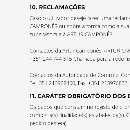
10. RECLAMAÇÕES
Caso o utilizador deseje fazer uma recl
CAMPONÊS ou sobre a forma como a sua re
supervisora e à ARTUR CAMPONÊS.
Contactos da Artur Camponês: ARTUR CAMPON
+351 244 744 515 Chamada para a rede fix
Contactos da Autoridade de Controlo: Com
Tel: 351 213928400, Fax: +351 213976832, 
11. CARÁTER OBRIGATÓRIO DOS
Os dados que constam no registo de clien
cumprir a(s) finalidade(s) estabelecida(s)
pedido deste(a).