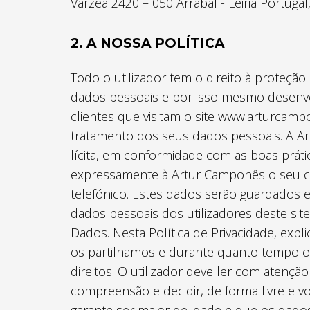
Várzea 2420 – 050 Arrabal - Leiria Portuga
2. A NOSSA POLÍTICA
Todo o utilizador tem o direito à proteç
dados pessoais e por isso mesmo desenv
clientes que visitam o site www.arturcamp
tratamento dos seus dados pessoais. A A
lícita, em conformidade com as boas práti
expressamente à Artur Camponês o seu co
telefónico. Estes dados serão guardados e
dados pessoais dos utilizadores deste si
Dados. Nesta Política de Privacidade, e
os partilhamos e durante quanto tempo 
direitos. O utilizador deve ler com atenção 
compreensão e decidir, de forma livre e vo