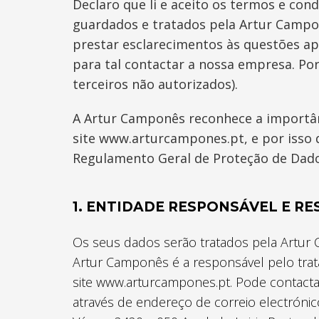
Declaro que li e aceito os termos e con
guardados e tratados pela Artur Campon
prestar esclarecimentos às questões apr
para tal contactar a nossa empresa. Por
terceiros não autorizados).
A Artur Camponês reconhece a importânc
site www.arturcampones.pt, e por isso
Regulamento Geral de Proteção de Dado
1. ENTIDADE RESPONSÁVEL E R
Os seus dados serão tratados pela Artur 
Artur Camponês é a responsável pelo tra
site www.arturcampones.pt. Pode contacta
através de endereço de correio electróni