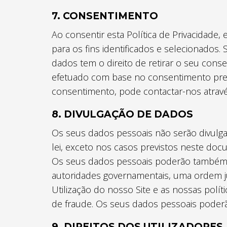
7. CONSENTIMENTO
Ao consentir esta Política de Privacidade
para os fins identificados e selecionados
dados tem o direito de retirar o seu con
efetuado com base no consentimento pre
consentimento, pode contactar-nos atravé
8. DIVULGAÇÃO DE DADOS
Os seus dados pessoais não serão divulga
lei, exceto nos casos previstos neste doc
Os seus dados pessoais poderão também ser
autoridades governamentais, uma ordem judi
Utilização do nosso Site e as nossas políti
de fraude. Os seus dados pessoais poder
9. DIREITOS DOS UTILIZADORES