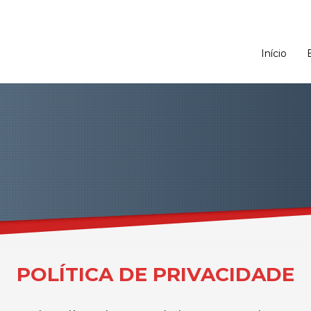
Tel.: 244 744 515 Chamada par
Início
POLÍTICA DE PRIVACIDADE