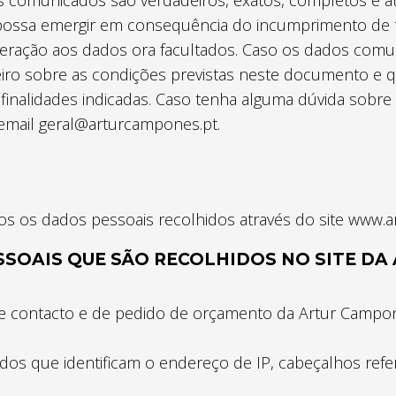
s comunicados são verdadeiros, exatos, completos e a
 possa emergir em consequência do incumprimento de tal
eração aos dados ora facultados. Caso os dados comu
eiro sobre as condições previstas neste documento e q
 finalidades indicadas. Caso tenha alguma dúvida sob
 email geral@arturcampones.pt.
todos os dados pessoais recolhidos através do site www.
SSOAIS QUE SÃO RECOLHIDOS NO SITE D
de contacto e de pedido de orçamento da Artur Campo
dos que identificam o endereço de IP, cabeçalhos refere